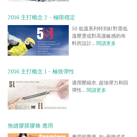
2016 主打概念 2 - 極限穩定
5S 低溫系列特別針對需低
溫壓燙或對高溫敏感的布
料所設計...
閱讀更多
2016 主打概念 1 - 極致彈性
適用壓縮衣, 超強彈力和回
彈性...
閱讀更多
無縫膠膜膠條 應用