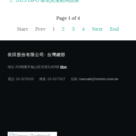
2025 ISPO 慕尼黑運動用品展
Page 1 of 4
Start
Prev
1
2
3
4
Next
End
依田股份有限公司- 台灣總部
地址:333桃園市龜山區頂湖九街8號
Map
電話: 03-3278155 傳真: 03-3277027 信箱:
transale@textint.com.tw