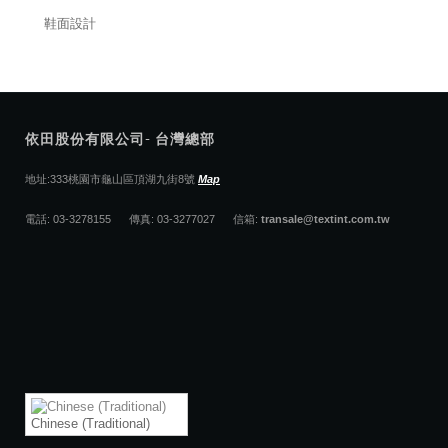
鞋面設計
依田股份有限公司- 台灣總部
地址:333桃園市龜山區頂湖九街8號
Map
電話: 03-3278155 傳真: 03-3277027 信箱:
transale@textint.com.tw
Chinese (Traditional)