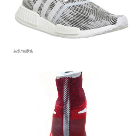
裝飾性膠條