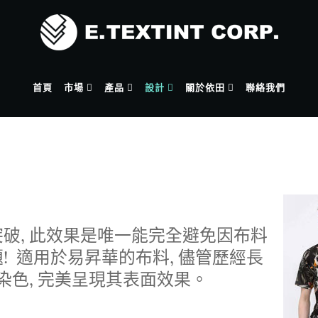
首頁
市場
產品
設計
關於依田
聯絡我們
破, 此效果是唯一能完全避免因布料
 適用於易昇華的布料, 儘管歷經長
染色, 完美呈現其表面效果。