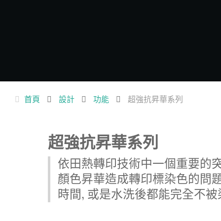
首頁
設計
功能
超強抗昇華系列
超強抗昇華系列
依田熱轉印技術中一個重要的突
顏色昇華造成轉印標染色的問題!
時間, 或是水洗後都能完全不被